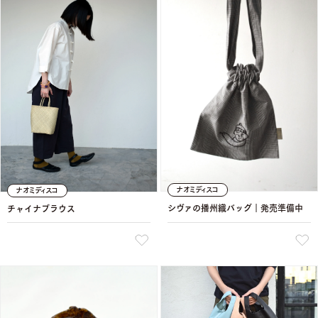
ナオミディスコ
ナオミディスコ
シヴァの播州織バッグ｜発売準備中
チャイナブラウス