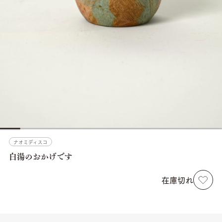
ナオミディスコ
白湯のおかげです
在庫切れ