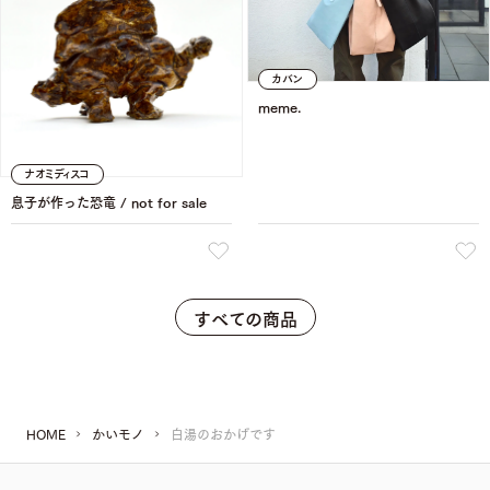
カバン
meme.
ナオミディスコ
息子が作った恐竜 / not for sale
すべての商品
HOME
かいモノ
白湯のおかげです