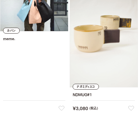
カバン
meme.
ナオミディスコ
NDMUG#1
¥
3,080
(税込)